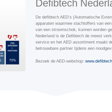
Defibtech Nederl
De defibtech AED’s (Automatische Externe
apparaten waarmee slachtoffers van een 
van een stroomschok, kunnen worden ge
Nederland is de Defibtech de meest ver
service en het AED assortiment maakt d
betrouwbare partner tijdens een noodgev
Bezoek de AED-webshop:
www.defibtech