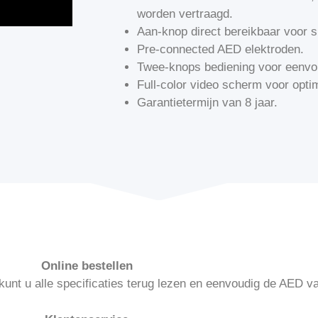
worden vertraagd.
Aan-knop direct bereikbaar voor s
Pre-connected AED elektroden.
Twee-knops bediening voor eenvo
Full-color video scherm voor opti
Garantietermijn van 8 jaar.
Online bestellen
kunt u alle specificaties terug lezen en eenvoudig de AED v