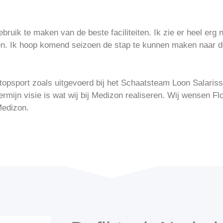
bruik te maken van de beste faciliteiten. Ik zie er heel er
en. Ik hoop komend seizoen de stap te kunnen maken naar de
topsport zoals uitgevoerd bij het Schaatsteam Loon Salarisso
termijn visie is wat wij bij Medizon realiseren. Wij wensen Fl
Medizon.