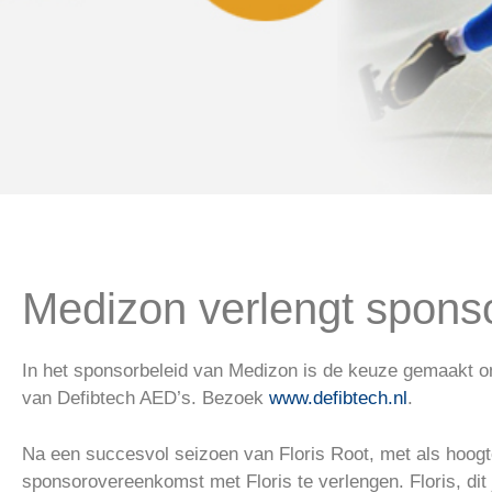
Halfautoma
Medizon verlengt spons
In het sponsorbeleid van Medizon is de keuze gemaakt o
van Defibtech AED’s. Bezoek
www.defibtech.nl
.
Na een succesvol seizoen van Floris Root, met als hoog
sponsorovereenkomst met Floris te verlengen. Floris, dit