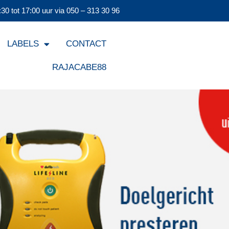
30 tot 17:00 uur via
050 – 313 30 96
LABELS
CONTACT
RAJACABE88