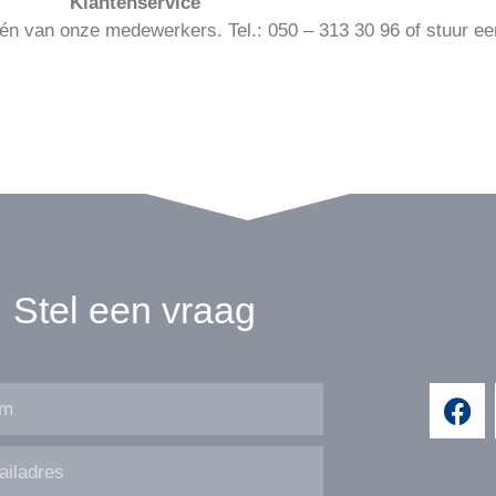
Klantenservice
én van onze medewerkers. Tel.: 050 – 313 30 96 of stuur e
Stel een vraag