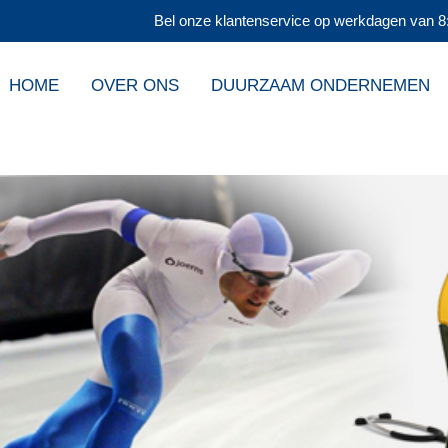
Bel onze klantenservice op werkdagen van 8:
HOME
OVER ONS
DUURZAAM ONDERNEMEN