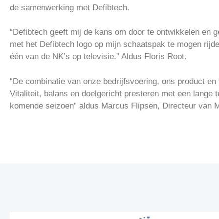
de samenwerking met Defibtech.
“Defibtech geeft mij de kans om door te ontwikkelen en ge
met het Defibtech logo op mijn schaatspak te mogen rijd
één van de NK’s op televisie.” Aldus Floris Root.
“De combinatie van onze bedrijfsvoering, ons product en 
Vitaliteit, balans en doelgericht presteren met een lange 
komende seizoen” aldus Marcus Flipsen, Directeur van 