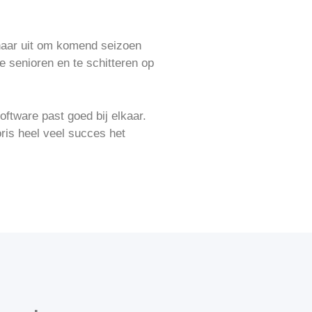
g naar uit om komend seizoen
 senioren en te schitteren op
ftware past goed bij elkaar.
oris heel veel succes het