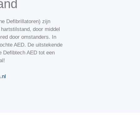
and
 Defibrillatoren) zijn
hartstilstand, door middel
red door omstanders. In
kochte AED. De uitstekende
e Defibtech AED tot een
al!
.nl