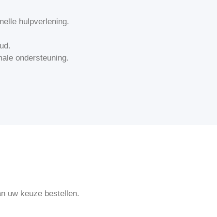
nelle hulpverlening.
ud.
male ondersteuning.
an uw keuze bestellen.