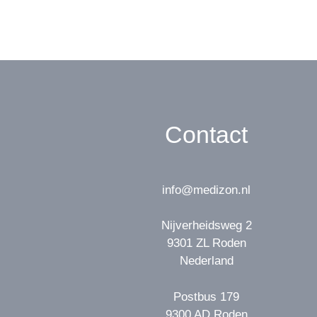
Contact
info@medizon.nl
Nijverheidsweg 2
9301 ZL Roden
Nederland
Postbus 179
9300 AD Roden