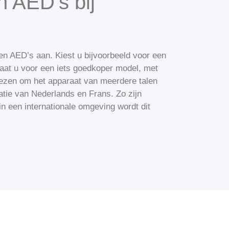
n AED’s bij
en AED’s aan. Kiest u bijvoorbeeld voor een
aat u voor een iets goedkoper model, met
kiezen om het apparaat van meerdere talen
atie van Nederlands en Frans. Zo zijn
 in een internationale omgeving wordt dit