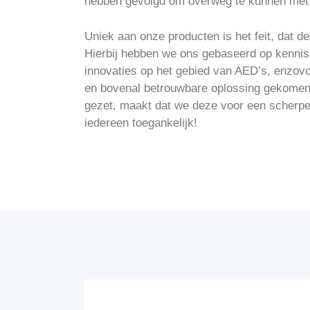
hebben gevolgd om overweg te kunnen met ee
Uniek aan onze producten is het feit, dat d
Hierbij hebben we ons gebaseerd op kennis
innovaties op het gebied van AED’s, enzov
en bovenal betrouwbare oplossing gekomen. 
gezet, maakt dat we deze voor een scherpe 
iedereen toegankelijk!