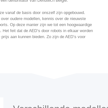
n defibrillator van Defibtech België.
eze vanaf de basis door onszelf zijn opgebouwd.
 over oudere modellen, kennis over de nieuwste
oorts. Op deze manier zijn we tot een hoogwaardige
Het feit dat de AED’s door robots in elkaar worden
prijs aan kunnen bieden. Zo zijn de AED’s voor