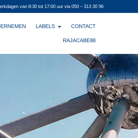
erkdagen van 8:30 tot 17:00 uur via
050 – 313 30 96
DERNEMEN
LABELS
CONTACT
RAJACABE88