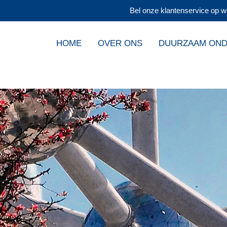
Bel onze klantenservice op w
HOME
OVER ONS
DUURZAAM ON