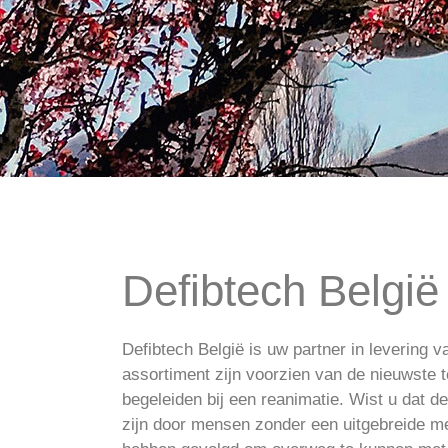
AED's to
Defibtech België
i
Defibtech België is uw partner in levering v
assortiment zijn voorzien van de nieuwste 
begeleiden bij een reanimatie. Wist u dat d
zijn door mensen zonder een uitgebreide m