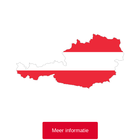
en
spraakinstructie
s
Meer informatie