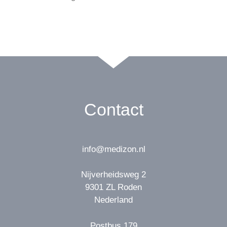
Contact
info@medizon.nl
Nijverheidsweg 2
9301 ZL Roden
Nederland
Postbus 179