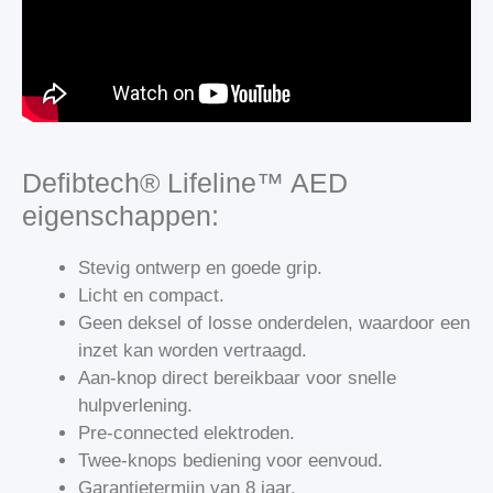
Defibtech® Lifeline™ AED
eigenschappen:
Stevig ontwerp en goede grip.
Licht en compact.
Geen deksel of losse onderdelen, waardoor een
inzet kan worden vertraagd.
Aan-knop direct bereikbaar voor snelle
hulpverlening.
Pre-connected elektroden.
Twee-knops bediening voor eenvoud.
Garantietermijn van 8 jaar.