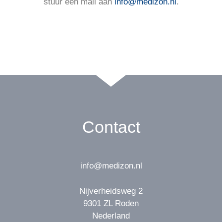
stuur een mail aan
info@medizon.nl
.
Contact
info@medizon.nl
Nijverheidsweg 2
9301 ZL Roden
Nederland