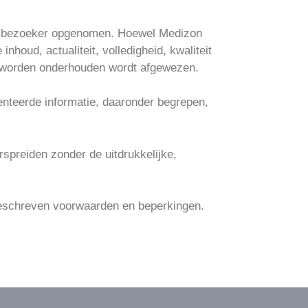
 de bezoeker opgenomen. Hoewel Medizon
nhoud, actualiteit, volledigheid, kwaliteit
V. worden onderhouden wordt afgewezen.
enteerde informatie, daaronder begrepen,
rspreiden zonder de uitdrukkelijke,
 beschreven voorwaarden en beperkingen.