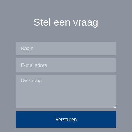
Stel een vraag
Versturen