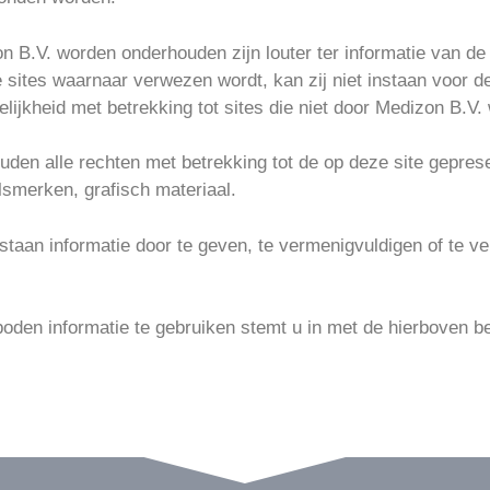
zon B.V. worden onderhouden zijn louter ter informatie van
 sites waarnaar verwezen wordt, kan zij niet instaan voor de i
elijkheid met betrekking tot sites die niet door Medizon B.
ouden alle rechten met betrekking tot de op deze site gepres
elsmerken, grafisch materiaal.
estaan informatie door te geven, te vermenigvuldigen of te ve
boden informatie te gebruiken stemt u in met de hierboven