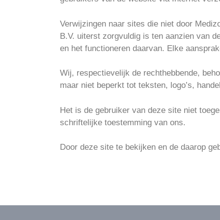
Verwijzingen naar sites die niet door Medi
B.V. uiterst zorgvuldig is ten aanzien van de
en het functioneren daarvan. Elke aansprak
Wij, respectievelijk de rechthebbende, beh
maar niet beperkt tot teksten, logo’s, hand
Het is de gebruiker van deze site niet toeg
schriftelijke toestemming van ons.
Door deze site te bekijken en de daarop ge