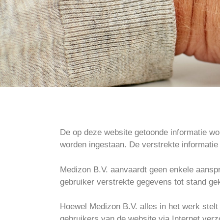
Disclaime
De op deze website getoonde informatie wor
r
worden ingestaan. De verstrekte informatie
Medizon B.V. aanvaardt geen enkele aanspr
gebruiker verstrekte gegevens tot stand g
Hoewel Medizon B.V. alles in het werk stelt
gebruikers van de website via Internet ver