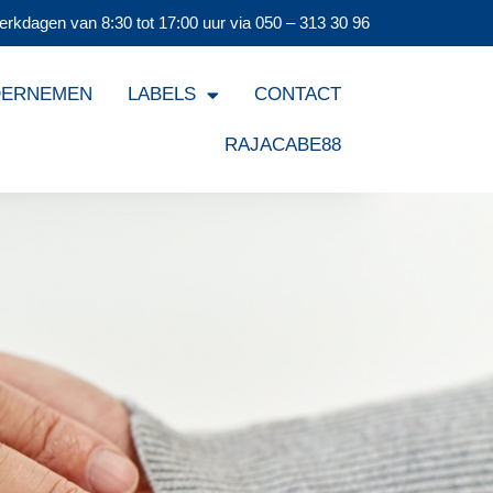
erkdagen van 8:30 tot 17:00 uur via
050 – 313 30 96
DERNEMEN
LABELS
CONTACT
RAJACABE88