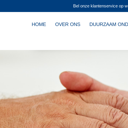
Bel onze klantenservice op w
HOME
OVER ONS
DUURZAAM ON