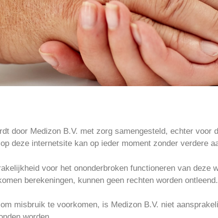
dt door Medizon B.V. met zorg samengesteld, echter voor de
 op deze internetsite kan op ieder moment zonder verdere a
akelijkheid voor het ononderbroken functioneren van deze w
ekomen berekeningen, kunnen geen rechten worden ontleend.
 om misbruik te voorkomen, is Medizon B.V. niet aansprakelij
zonden worden.